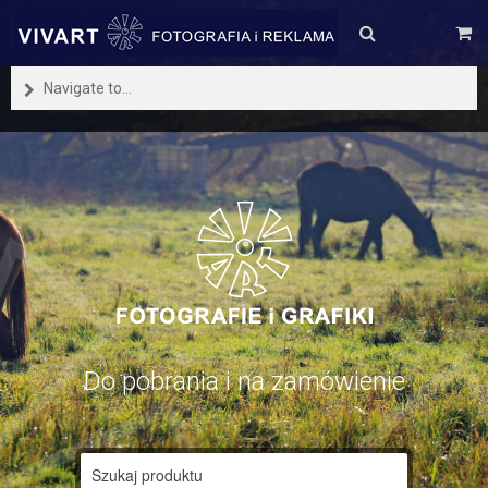
Navigate to...
Do pobrania i na zamówienie