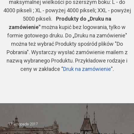
maksymalnej wielkości po szerszym boku: L - do
4000 pikseli ; XL - powyżej 4000 pikseli; XXL - powyżej
5000 pikseli.
Produkty do „Druku na
zamówienie"
można kupić bez logowania, tylko w
formie gotowego druku. Do „Druku na zamówienie"
można też wybrać Produkty spośród plików "Do
Pobrania". Wystarczy wysłać zamówienie mailem z
nazwą wybranego Produktu. Przykładowe rodzaje i
ceny w zakładce "
Druk na zamówienie
".
17 listopada 2017