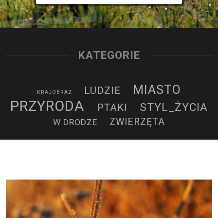
KATEGORIE
MIASTO
LUDZIE
KRAJOBRAZ
PRZYRODA
STYL_ŻYCIA
PTAKI
ZWIERZĘTA
W DRODZE