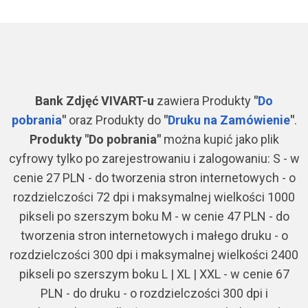
Bank Zdjęć VIVART-u
zawiera
Produkty
"
Do
pobrania
"
oraz Produkty do
"
Druku na Zamówienie
"
.
Produkty "Do pobrania"
można kupić jako plik
cyfrowy tylko po zarejestrowaniu i zalogowaniu: S - w
cenie 27 PLN - do tworzenia stron internetowych - o
rozdzielczości 72 dpi i maksymalnej wielkości 1000
pikseli po szerszym boku M - w cenie 47 PLN - do
tworzenia stron internetowych i małego druku - o
rozdzielczości 300 dpi i maksymalnej wielkości 2400
pikseli po szerszym boku L | XL | XXL - w cenie 67
PLN - do druku - o rozdzielczości 300 dpi i