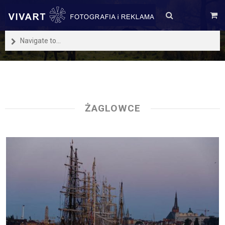
Navigate to...
ŻAGLOWCE