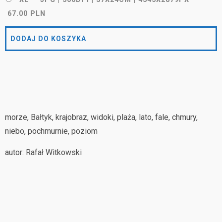
67.00 PLN
DODAJ DO KOSZYKA
morze, Bałtyk, krajobraz, widoki, plaża, lato, fale, chmury,
niebo, pochmurnie, poziom
autor: Rafał Witkowski