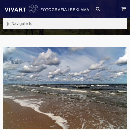
Navigate to...