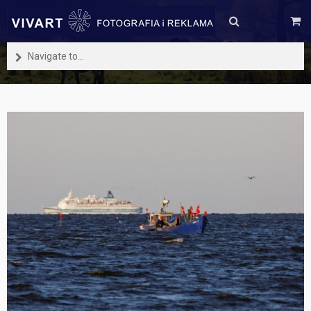
Navigate to...