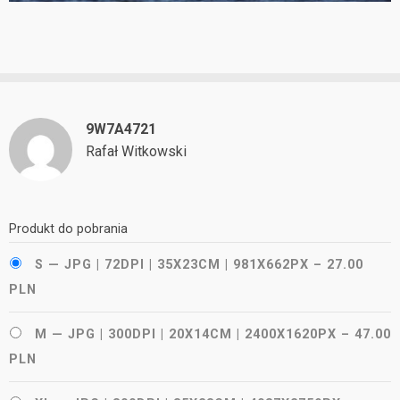
9W7A4721
Rafał Witkowski
Produkt do pobrania
S — JPG | 72DPI | 35X23CM | 981X662PX
–
27.00
PLN
M — JPG | 300DPI | 20X14CM | 2400X1620PX
–
47.00
PLN